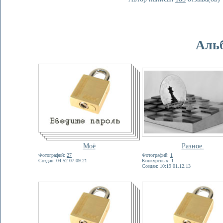
Аль
Моё
Разное.
Фотографий:
27
Фотографий:
1
Создан: 04:52 07.09.21
Конкурсных:
1
Создан: 10:19 01.12.13