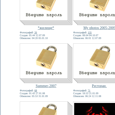
*жилище*
My photos 2005-200
Фотографий:
26
Фотографий:
135
Создан: 05:44 12.07.09
Создан: 08:04 04.10.07
Обновлен: 04:20 05.01.10
Обновлен: 06:01 12.07.09
Summer-2007
Ресторан.
Фотографий:
68
Фотографий:
71
Создан: 01:43 27.01.08
Создан: 18:53 21.01.09
Обновлен: 05:53 31.01.09
Обновлен: 06:24 12.11.08