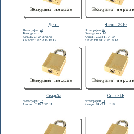
Дети.
Фото - 2010
Фотографий:
48
Фотографий:
62
Конкурсных:
3
Конкурсных:
16
Создан: 23:20 18.05.09
Создан: 21:08 11.04.10
Обновлен: 01:13 16.10.13
Обновлен: 01:33 07.10.13
Свадьба
Grandkids
Фотографий:
17
Фотографий:
41
Создан: 02:16 27.01.11
Создан: 04:43 11.07.10