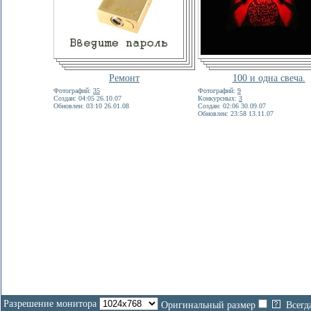
Ремонт
100 и одна свеча.
Фотографий:
35
Фотографий:
9
Создан: 04:05 26.10.07
Конкурсных:
3
Обновлен: 03:10 26.01.08
Создан: 02:06 30.09.07
Обновлен: 23:58 13.11.07
Разрешение монитора
Оригинальный размер
Всегд