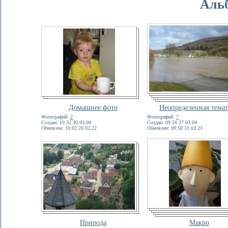
Аль
Домашнее фото
Неопределенная тема
Фотографий:
2
Фотографий:
7
Создан: 19:32 30.03.04
Создан: 09:26 27.03.04
Обновлен: 10:02 20.02.22
Обновлен: 09:50 31.03.23
Природа
Макро