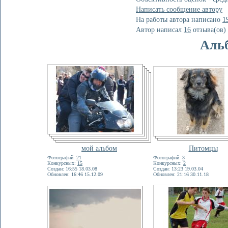
Написать сообщение автору
На работы автора написано
1
Автор написал
16
отзывa(ов)
Аль
мой альбом
Питомцы
Фотографий:
21
Фотографий:
3
Конкурсных:
15
Конкурсных:
2
Создан: 16:55 18.03.08
Создан: 13:23 19.03.04
Обновлен: 16:46 15.12.09
Обновлен: 21:16 30.11.18