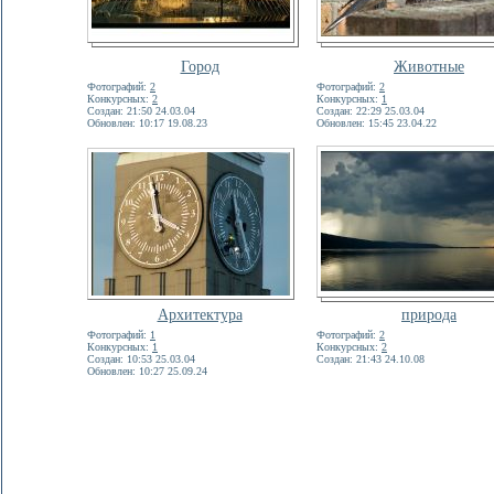
Город
Животные
Фотографий:
2
Фотографий:
2
Конкурсных:
2
Конкурсных:
1
Создан: 21:50 24.03.04
Создан: 22:29 25.03.04
Обновлен: 10:17 19.08.23
Обновлен: 15:45 23.04.22
Архитектура
природа
Фотографий:
1
Фотографий:
2
Конкурсных:
1
Конкурсных:
2
Создан: 10:53 25.03.04
Создан: 21:43 24.10.08
Обновлен: 10:27 25.09.24