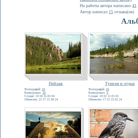
На работы автора написано
41
Автор написал
15
отзывa(ов)
Аль
Пейзаж
Туризм и отдых
Фотографий:
10
Фотографий:
10
Конкурсных:
10
Конкурсных:
9
Создан: 14:18 25.03.04
Создан: 10:32 12.01.05
Обновлен: 21:57 21.09.24
Обновлен: 17:51 22.02.24