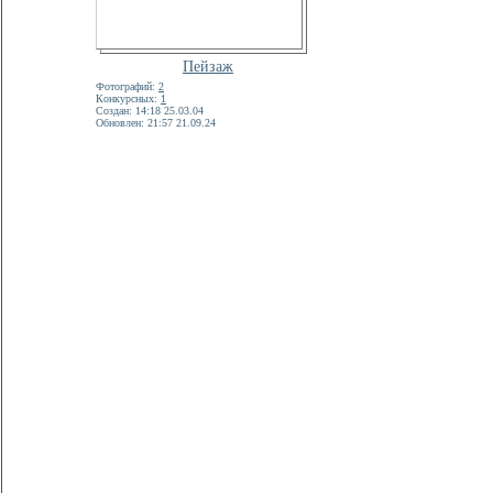
Пейзаж
Фотографий:
2
Конкурсных:
1
Создан: 14:18 25.03.04
Обновлен: 21:57 21.09.24