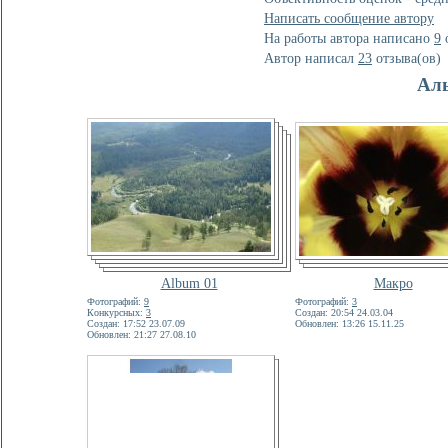
Написать сообщение автору
На работы автора написано
9
о
Автор написал
23
отзывa(ов)
Ал
Album 01
Макро
Фотографий:
9
Фотографий:
3
Конкурсных:
3
Создан: 20:54 24.03.04
Создан: 17:52 23.07.09
Обновлен: 13:26 15.11.25
Обновлен: 21:27 27.08.10