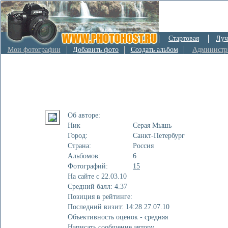
Стартовая
Луч
Мои фотографии
Добавить фото
Создать альбом
Администр
Об авторе:
Ник
Серая Мышь
Город:
Санкт-Петербург
Страна:
Россия
Альбомов:
6
Фотографий:
15
На сайте с 22.03.10
Cредний балл: 4.37
Позиция в рейтинге:
Последний визит: 14:28 27.07.10
Объективность оценок - средняя
Написать сообщение автору