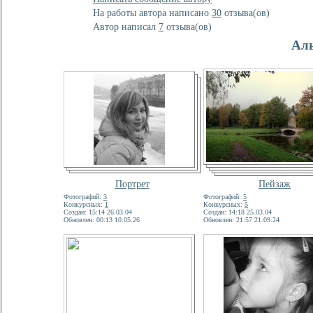
На работы автора написано
30
отзывa(ов)
Автор написал
7
отзывa(ов)
Ал
Портрет
Пейзаж
Фотографий:
3
Фотографий:
5
Конкурсных:
1
Конкурсных:
5
Создан: 15:14 26.03.04
Создан: 14:18 25.03.04
Обновлен: 00:13 10.05.26
Обновлен: 21:57 21.09.24