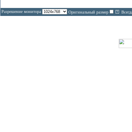
Разрешение монитора
Оригинальный размер
Всегд