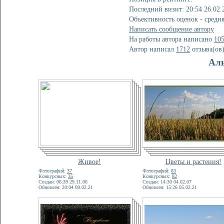
Последний визит: 20:54 26.02.
Объективность оценок - средн
Написать сообщение автору
На работы автора написано
10
Автор написал
1712
отзывa(ов
Ал
Живое!
Цветы и растения!
Фотографий:
37
Фотографий:
83
Конкурсных:
35
Конкурсных:
82
Создан: 06:39 29.11.06
Создан: 14:30 04.02.07
Обновлен: 20:04 09.02.21
Обновлен: 15:26 05.02.21