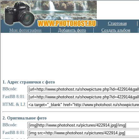
Стартовая
Мои фотографии
Добавить фото
Создать альбом
1. Адрес странички с фото
BBcode:
FastBB 8.01:
HTML & LJ:
2. Оригинальное фото
BBcode:
FastBB 8.01: