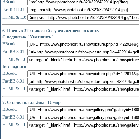
BBcode:
FastBB 8.01:
HTML & LJ:
6. Превью 320 пикселей с увеличением по клику
С подписью "Увеличить"
BBcode:
FastBB 8.01:
HTML & LJ:
Без подписи
BBcode:
FastBB 8.01:
HTML & LJ:
7. Ссылка на альбом "Юмор"
BBcode:
FastBB 8.01:
HTML & LJ: