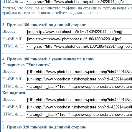
HTML & LJ:
Учтите, что большое количество графики на страницах форума ведет к
трафика посетителей воспользуйтесь кодами с превью.
3. Превью 180 пикселей по длинной стороне
BBcode:
FastBB 8.01:
HTML & LJ:
4. Превью 180 пикселей с увеличением по клику
С подписью "Увеличить"
BBcode:
FastBB 8.01:
HTML & LJ:
Без подписи
BBcode:
FastBB 8.01:
HTML & LJ:
5. Превью 320 пикселей по длинной стороне