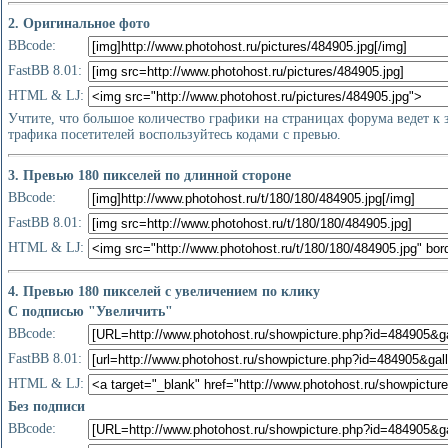
2. Оригинальное фото
BBcode:
FastBB 8.01:
HTML & LJ:
Учтите, что большое количество графики на страницах форума ведет к
трафика посетителей воспользуйтесь кодами с превью.
3. Превью 180 пикселей по длинной стороне
BBcode:
FastBB 8.01:
HTML & LJ:
4. Превью 180 пикселей с увеличением по клику
С подписью "Увеличить"
BBcode:
FastBB 8.01:
HTML & LJ:
Без подписи
BBcode: