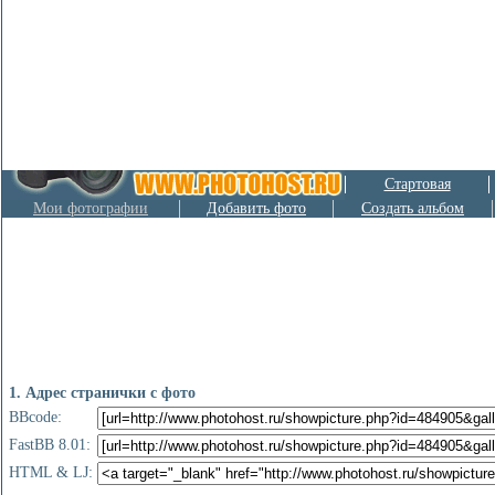
Стартовая
Мои фотографии
Добавить фото
Создать альбом
1. Адрес странички с фото
BBcode:
FastBB 8.01:
HTML & LJ: