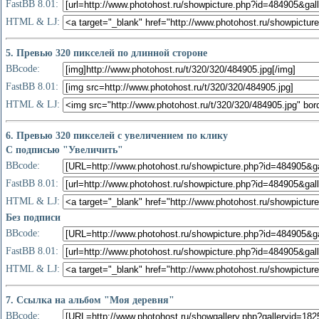
FastBB 8.01:
HTML & LJ:
5. Превью 320 пикселей по длинной стороне
BBcode:
FastBB 8.01:
HTML & LJ:
6. Превью 320 пикселей с увеличением по клику
С подписью "Увеличить"
BBcode:
FastBB 8.01:
HTML & LJ:
Без подписи
BBcode:
FastBB 8.01:
HTML & LJ:
7. Ссылка на альбом "Моя деревня"
BBcode: