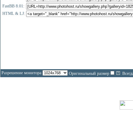
FastBB 8.01:
HTML & LJ:
Разрешение монитора
Оригинальный размер
Всегд