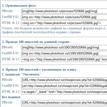
2. Оригинальное фото
BBcode:
FastBB 8.01:
HTML & LJ:
Учтите, что большое количество графики на страницах форума ведет к
трафика посетителей воспользуйтесь кодами с превью.
3. Превью 180 пикселей по длинной стороне
BBcode:
FastBB 8.01:
HTML & LJ:
4. Превью 180 пикселей с увеличением по клику
С подписью "Увеличить"
BBcode:
FastBB 8.01:
HTML & LJ:
Без подписи
BBcode: