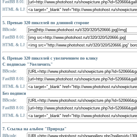
FastBB 8.01:
HTML & LJ:
5. Превью 320 пикселей по длинной стороне
BBcode:
FastBB 8.01:
HTML & LJ:
6. Превью 320 пикселей с увеличением по клику
С подписью "Увеличить"
BBcode:
FastBB 8.01:
HTML & LJ:
Без подписи
BBcode:
FastBB 8.01:
HTML & LJ:
7. Ссылка на альбом "Природа"
BBcode: