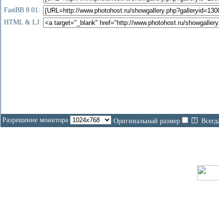
FastBB 8.01:
HTML & LJ:
Разрешение монитора
Оригинальный размер
Всегд