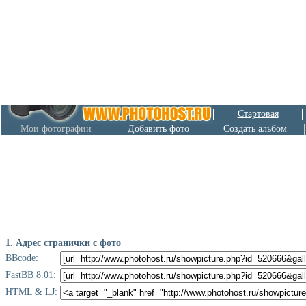
Стартовая
Мои фотографии
Добавить фото
Создать альбом
1. Адрес странички с фото
BBcode:
FastBB 8.01:
HTML & LJ: