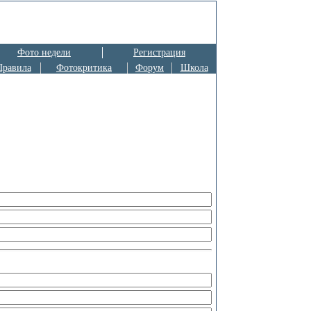
Фото недели
Регистрация
Правила
Фотокритика
Форум
Школа