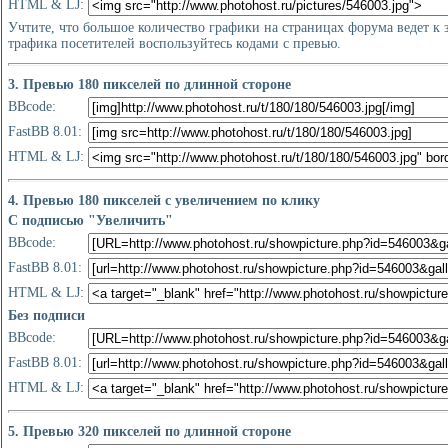
HTML & LJ:
Учтите, что большое количество графики на страницах форума ведет к
трафика посетителей воспользуйтесь кодами с превью.
3. Превью 180 пикселей по длинной стороне
BBcode:
FastBB 8.01:
HTML & LJ:
4. Превью 180 пикселей с увеличением по клику
С подписью "Увеличить"
BBcode:
FastBB 8.01:
HTML & LJ:
Без подписи
BBcode:
FastBB 8.01:
HTML & LJ:
5. Превью 320 пикселей по длинной стороне