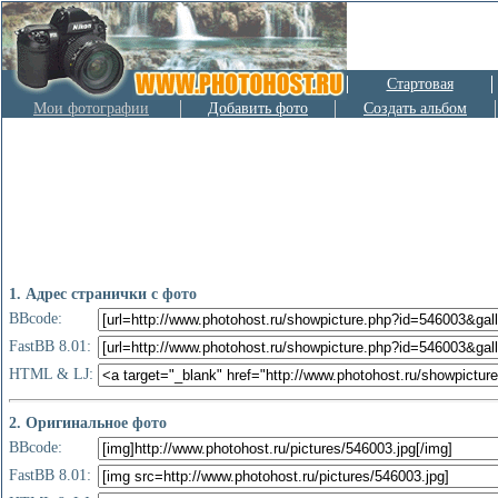
Стартовая
Мои фотографии
Добавить фото
Создать альбом
1. Адрес странички с фото
BBcode:
FastBB 8.01:
HTML & LJ:
2. Оригинальное фото
BBcode:
FastBB 8.01: