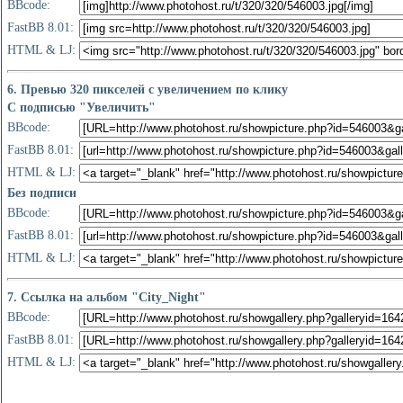
BBcode:
FastBB 8.01:
HTML & LJ:
6. Превью 320 пикселей с увеличением по клику
С подписью "Увеличить"
BBcode:
FastBB 8.01:
HTML & LJ:
Без подписи
BBcode:
FastBB 8.01:
HTML & LJ:
7. Ссылка на альбом "City_Night"
BBcode:
FastBB 8.01:
HTML & LJ: