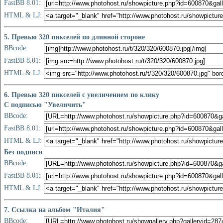
FastBB 8.01:
HTML & LJ:
5. Превью 320 пикселей по длинной стороне
BBcode:
FastBB 8.01:
HTML & LJ:
6. Превью 320 пикселей с увеличением по клику
С подписью "Увеличить"
BBcode:
FastBB 8.01:
HTML & LJ:
Без подписи
BBcode:
FastBB 8.01:
HTML & LJ:
7. Ссылка на альбом "Италия"
BBcode: