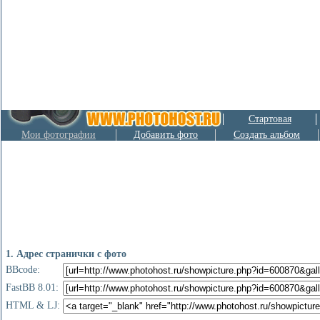
Стартовая
Мои фотографии
Добавить фото
Создать альбом
1. Адрес странички с фото
BBcode:
FastBB 8.01:
HTML & LJ: