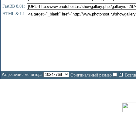
FastBB 8.01:
HTML & LJ:
Разрешение монитора
Оригинальный размер
Всегд