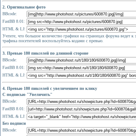
2. Оригинальное фото
BBcode:
FastBB 8.01:
HTML & LJ:
Учтите, что большое количество графики на страницах форума ведет к
трафика посетителей воспользуйтесь кодами с превью.
3. Превью 180 пикселей по длинной стороне
BBcode:
FastBB 8.01:
HTML & LJ:
4. Превью 180 пикселей с увеличением по клику
С подписью "Увеличить"
BBcode:
FastBB 8.01:
HTML & LJ:
Без подписи
BBcode: