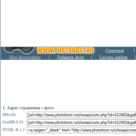
Стартовая
Мои фотографии
Добавить фото
Создать альбом
1. Адрес странички с фото
BBcode:
FastBB 8.01:
HTML & LJ: