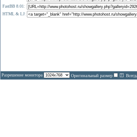
FastBB 8.01:
HTML & LJ:
Разрешение монитора
Оригинальный размер
Всегд