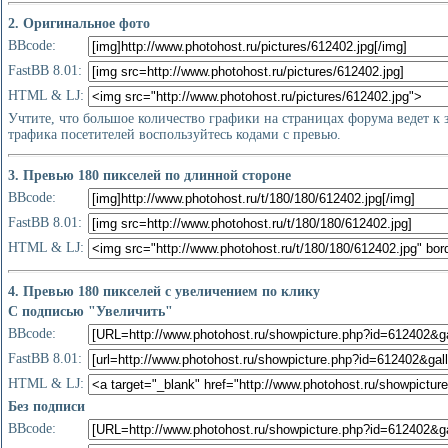
2. Оригинальное фото
BBcode:
FastBB 8.01:
HTML & LJ:
Учтите, что большое количество графики на страницах форума ведет к
трафика посетителей воспользуйтесь кодами с превью.
3. Превью 180 пикселей по длинной стороне
BBcode:
FastBB 8.01:
HTML & LJ:
4. Превью 180 пикселей с увеличением по клику
С подписью "Увеличить"
BBcode:
FastBB 8.01:
HTML & LJ:
Без подписи
BBcode: