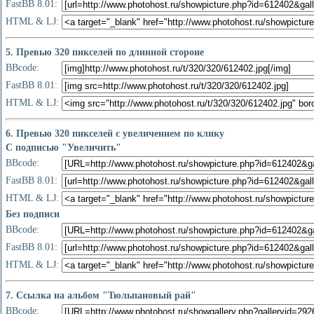
FastBB 8.01:
HTML & LJ:
5. Превью 320 пикселей по длинной стороне
BBcode:
FastBB 8.01:
HTML & LJ:
6. Превью 320 пикселей с увеличением по клику
С подписью "Увеличить"
BBcode:
FastBB 8.01:
HTML & LJ:
Без подписи
BBcode:
FastBB 8.01:
HTML & LJ:
7. Ссылка на альбом "Тюльпановый рай"
BBcode: