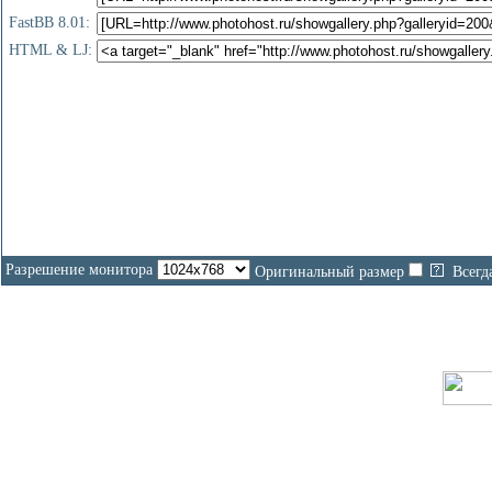
FastBB 8.01:
HTML & LJ:
Разрешение монитора
Оригинальный размер
Всегд