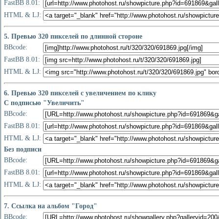
FastBB 8.01:
HTML & LJ:
5. Превью 320 пикселей по длинной стороне
BBcode:
FastBB 8.01:
HTML & LJ:
6. Превью 320 пикселей с увеличением по клику
С подписью "Увеличить"
BBcode:
FastBB 8.01:
HTML & LJ:
Без подписи
BBcode:
FastBB 8.01:
HTML & LJ:
7. Ссылка на альбом "Город"
BBcode: