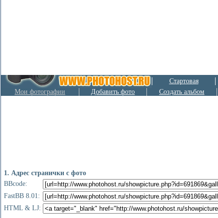
Стартовая
Мои фотографии
Добавить фото
Создать альбом
1. Адрес странички с фото
BBcode:
FastBB 8.01:
HTML & LJ: