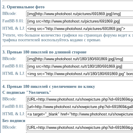
2. Оригинальное фото
BBcode:
FastBB 8.01:
HTML & LJ:
Учтите, что большое количество графики на страницах форума ведет к
трафика посетителей воспользуйтесь кодами с превью.
3. Превью 180 пикселей по длинной стороне
BBcode:
FastBB 8.01:
HTML & LJ:
4. Превью 180 пикселей с увеличением по клику
С подписью "Увеличить"
BBcode:
FastBB 8.01:
HTML & LJ:
Без подписи
BBcode: