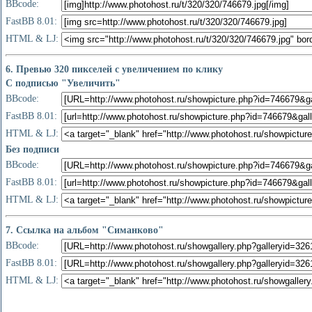
BBcode:
FastBB 8.01:
HTML & LJ:
6. Превью 320 пикселей с увеличением по клику
С подписью "Увеличить"
BBcode:
FastBB 8.01:
HTML & LJ:
Без подписи
BBcode:
FastBB 8.01:
HTML & LJ:
7. Ссылка на альбом "Симанково"
BBcode:
FastBB 8.01:
HTML & LJ: