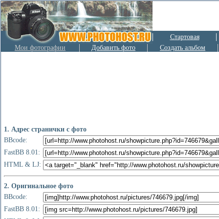
Стартовая
Мои фотографии
Добавить фото
Создать альбом
1. Адрес странички с фото
BBcode:
FastBB 8.01:
HTML & LJ:
2. Оригинальное фото
BBcode:
FastBB 8.01: