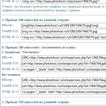
HTML & LJ:
Учтите, что большое количество графики на страницах форума ведет к
трафика посетителей воспользуйтесь кодами с превью.
3. Превью 180 пикселей по длинной стороне
BBcode:
FastBB 8.01:
HTML & LJ:
4. Превью 180 пикселей с увеличением по клику
С подписью "Увеличить"
BBcode:
FastBB 8.01:
HTML & LJ:
Без подписи
BBcode:
FastBB 8.01:
HTML & LJ:
5. Превью 320 пикселей по длинной стороне