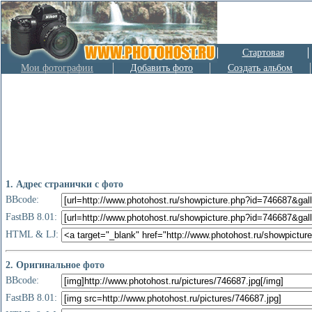
Стартовая
Мои фотографии
Добавить фото
Создать альбом
1. Адрес странички с фото
BBcode:
FastBB 8.01:
HTML & LJ:
2. Оригинальное фото
BBcode:
FastBB 8.01: