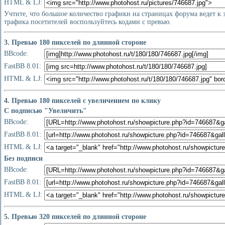
HTML & LJ:
Учтите, что большое количество графики на страницах форума ведет к
трафика посетителей воспользуйтесь кодами с превью.
3. Превью 180 пикселей по длинной стороне
BBcode:
FastBB 8.01:
HTML & LJ:
4. Превью 180 пикселей с увеличением по клику
С подписью "Увеличить"
BBcode:
FastBB 8.01:
HTML & LJ:
Без подписи
BBcode:
FastBB 8.01:
HTML & LJ:
5. Превью 320 пикселей по длинной стороне