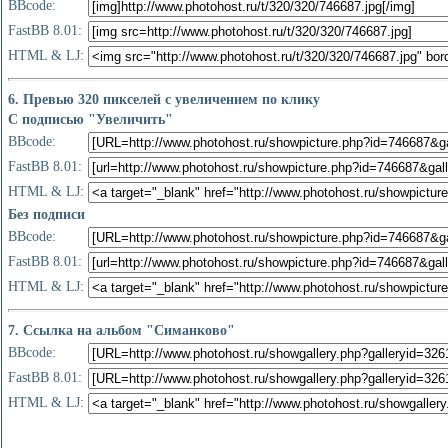
BBcode:
FastBB 8.01:
HTML & LJ:
6. Превью 320 пикселей с увеличением по клику
С подписью "Увеличить"
BBcode:
FastBB 8.01:
HTML & LJ:
Без подписи
BBcode:
FastBB 8.01:
HTML & LJ:
7. Ссылка на альбом "Симанково"
BBcode:
FastBB 8.01:
HTML & LJ: