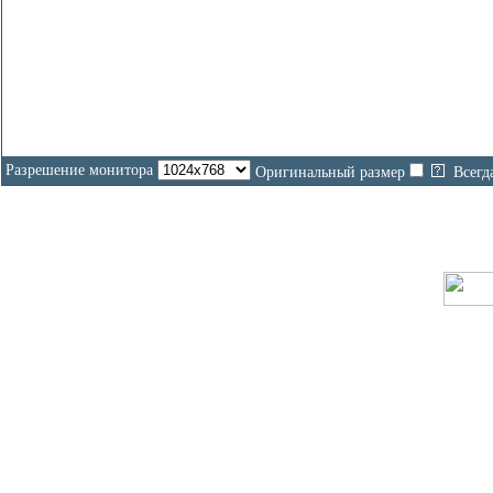
Разрешение монитора
Оригинальный размер
Всегд