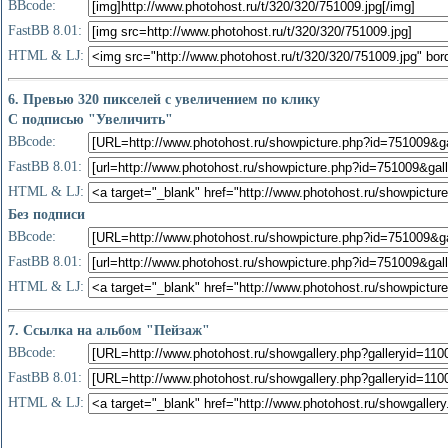
BBcode:
FastBB 8.01:
HTML & LJ:
6. Превью 320 пикселей с увеличением по клику
С подписью "Увеличить"
BBcode:
FastBB 8.01:
HTML & LJ:
Без подписи
BBcode:
FastBB 8.01:
HTML & LJ:
7. Ссылка на альбом "Пейзаж"
BBcode:
FastBB 8.01:
HTML & LJ: