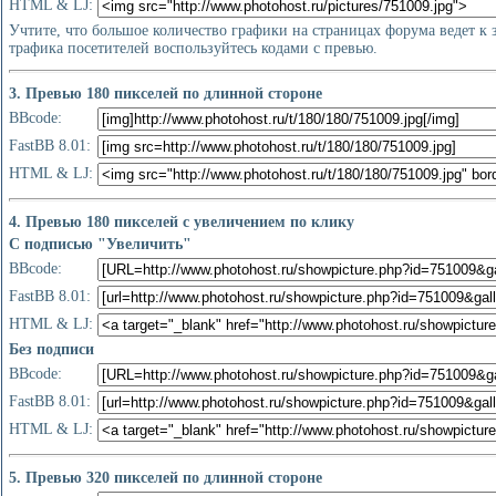
HTML & LJ:
Учтите, что большое количество графики на страницах форума ведет к
трафика посетителей воспользуйтесь кодами с превью.
3. Превью 180 пикселей по длинной стороне
BBcode:
FastBB 8.01:
HTML & LJ:
4. Превью 180 пикселей с увеличением по клику
С подписью "Увеличить"
BBcode:
FastBB 8.01:
HTML & LJ:
Без подписи
BBcode:
FastBB 8.01:
HTML & LJ:
5. Превью 320 пикселей по длинной стороне