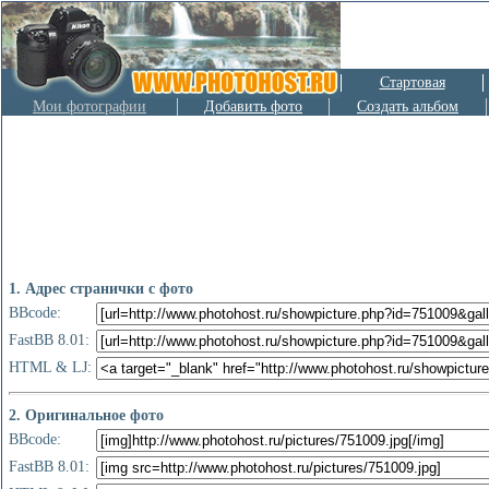
Стартовая
Мои фотографии
Добавить фото
Создать альбом
1. Адрес странички с фото
BBcode:
FastBB 8.01:
HTML & LJ:
2. Оригинальное фото
BBcode:
FastBB 8.01: