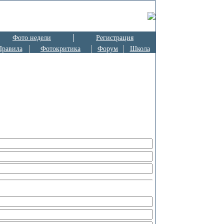
Фото недели
Регистрация
Правила
Фотокритика
Форум
Школа