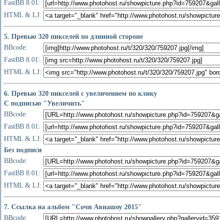
FastBB 8.01:
HTML & LJ:
5. Превью 320 пикселей по длинной стороне
BBcode:
FastBB 8.01:
HTML & LJ:
6. Превью 320 пикселей с увеличением по клику
С подписью "Увеличить"
BBcode:
FastBB 8.01:
HTML & LJ:
Без подписи
BBcode:
FastBB 8.01:
HTML & LJ:
7. Ссылка на альбом "Сочи Авиашоу 2015"
BBcode: