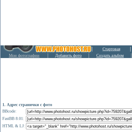
Стартовая
Мои фотографии
Добавить фото
Создать альбом
1. Адрес странички с фото
BBcode:
FastBB 8.01:
HTML & LJ: