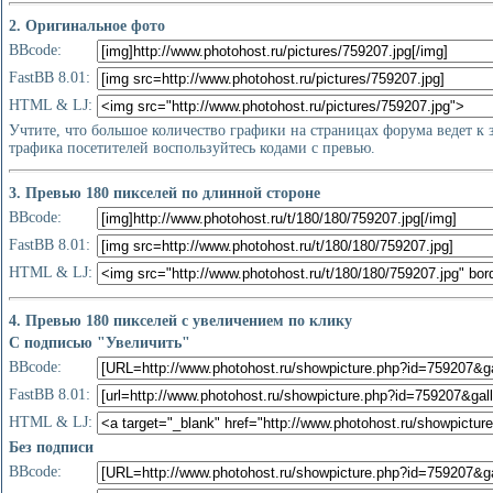
2. Оригинальное фото
BBcode:
FastBB 8.01:
HTML & LJ:
Учтите, что большое количество графики на страницах форума ведет к
трафика посетителей воспользуйтесь кодами с превью.
3. Превью 180 пикселей по длинной стороне
BBcode:
FastBB 8.01:
HTML & LJ:
4. Превью 180 пикселей с увеличением по клику
С подписью "Увеличить"
BBcode:
FastBB 8.01:
HTML & LJ:
Без подписи
BBcode: