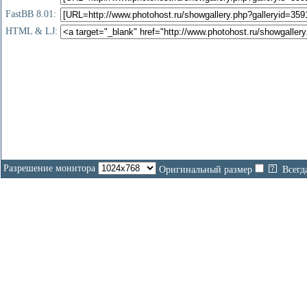
FastBB 8.01:
HTML & LJ:
Разрешение монитора
Оригинальный размер
Всегд