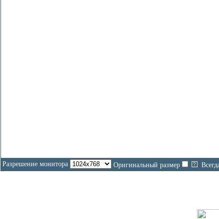
На
Разрешение монитора
Оригинальный размер
Всегд