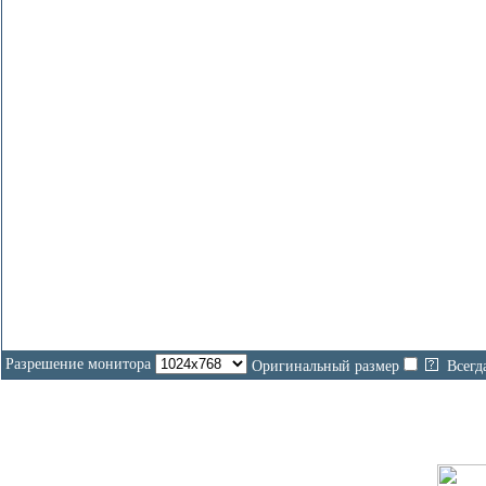
На
Разрешение монитора
Оригинальный размер
Всегд