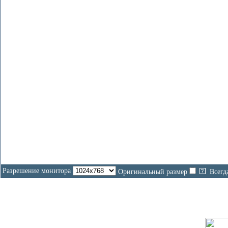
На
Разрешение монитора
Оригинальный размер
Всегд