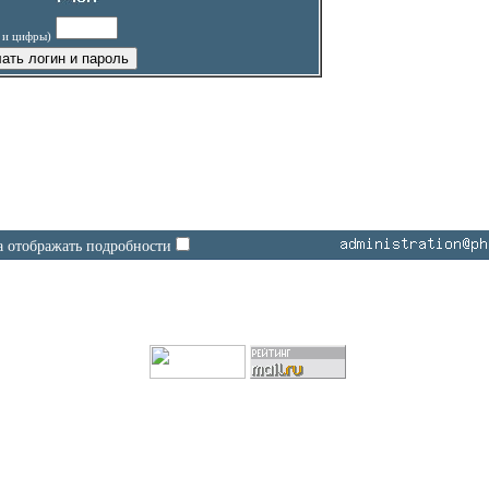
а и цифры)
а отображать подробности