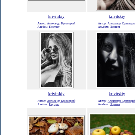
krivitskiy
krivitskiy
Автор:
Александр Кривицкий
Автор:
Александр Кривицки
Альбом:
Портрет
Альбом:
Портрет
krivitskiy
krivitskiy
Автор:
Александр Кривицкий
Автор:
Александр Кривицки
Альбом:
Портрет
Альбом:
Портрет