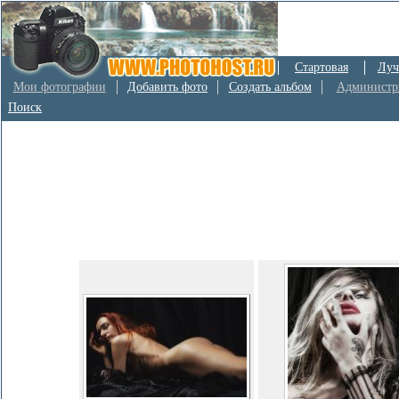
Стартовая
Луч
Мои фотографии
Добавить фото
Создать альбом
Администр
Поиск