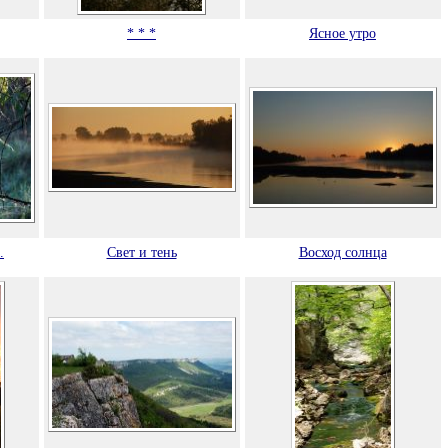
* * *
Ясное утро
.
Свет и тень
Восход солнца