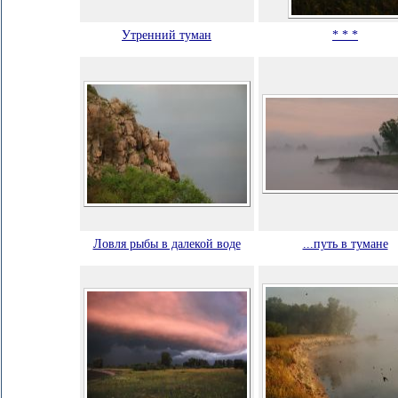
Утренний туман
* * *
Ловля рыбы в далекой воде
...путь в тумане