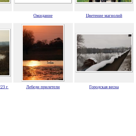
Ожидание
Цветение магнолий
23 г.
Лебеди прилетели
Городская весна