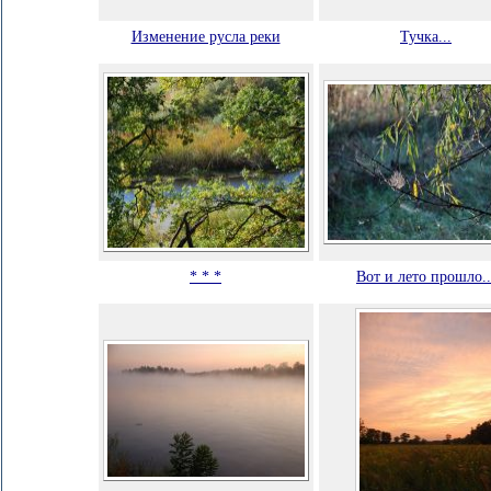
Изменение русла реки
Тучка...
* * *
Вот и лето прошло..