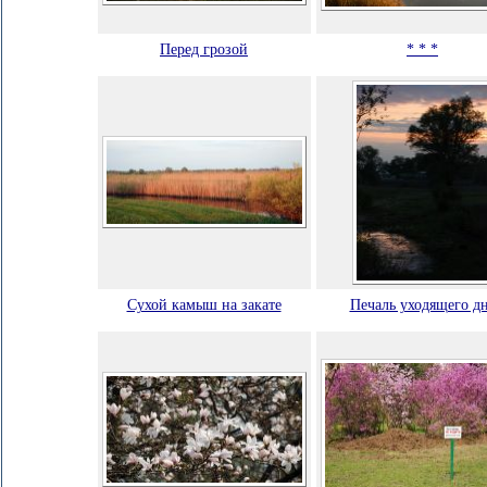
Перед грозой
* * *
Сухой камыш на закате
Печаль уходящего д