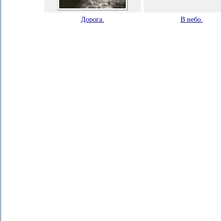
Дорога.
В небо.