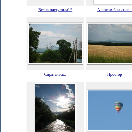
Весна наступила!!!
А потом был снег...
Спряталась..
Простор