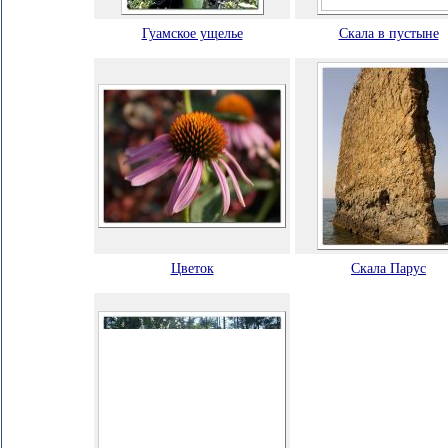
Гуамское ущелье
Скала в пустыне
Цветок
Скала Парус