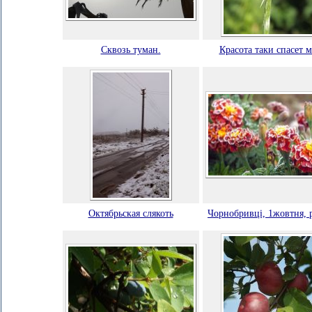
Сквозь туман.
Красота таки спасет 
Октябрьская слякоть
Чорнобривці, 1жовтня, 