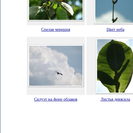
Спелая черешня
Цвет неба
Силуэт на фоне облаков
Листья девясила