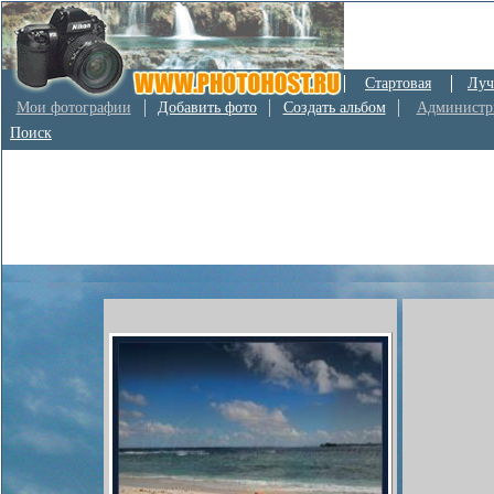
Стартовая
Луч
Мои фотографии
Добавить фото
Создать альбом
Администр
Поиск