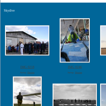
Skydive
IMG 0218
IMG 0246
Автор:
Druzzer
Автор:
Druzzer