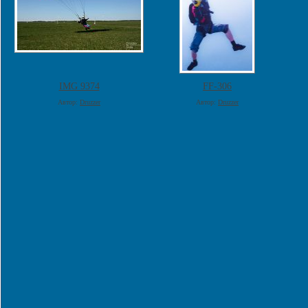
IMG 9374
FF-306
Автор:
Druzzer
Автор:
Druzzer