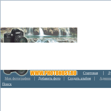
Стартовая
Л
Мои фотографии
Добавить фото
Создать альбом
Админи
Поиск