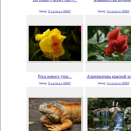
Автор:
S.t.a.l.k.e.r. ООО7
Автор:
S.t.a.l.k.e.r. ООО7
Роса нового утра...
Альтернатива красной ро
Автор:
S.t.a.l.k.e.r. ООО7
Автор:
S.t.a.l.k.e.r. ООО7