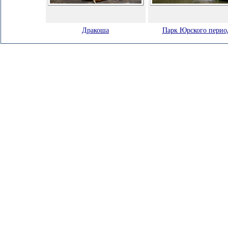
Дракоша
Парк Юрского перио