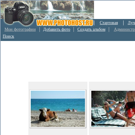
Стартовая
Луч
Мои фотографии
Добавить фото
Создать альбом
Администр
Поиск