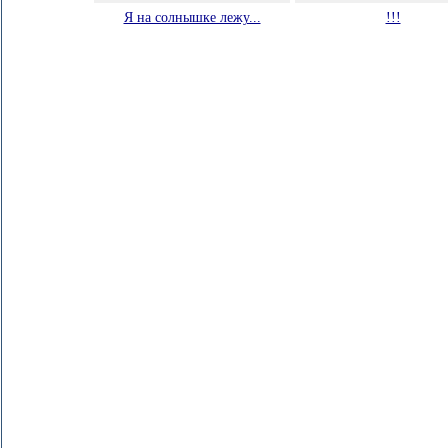
Я на солнышке лежу...
!!!