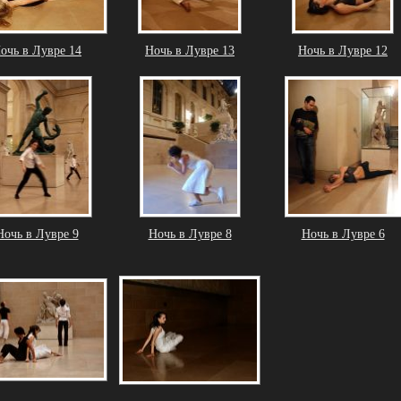
очь в Лувре 14
Ночь в Лувре 13
Ночь в Лувре 12
Ночь в Лувре 9
Ночь в Лувре 8
Ночь в Лувре 6