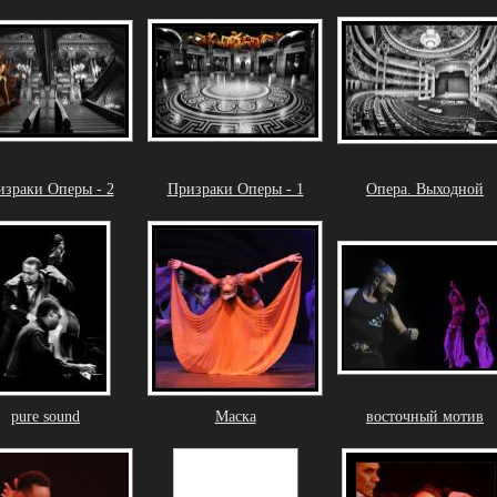
зраки Оперы - 2
Призраки Оперы - 1
Опера. Выходной
pure sound
Маска
восточный мотив