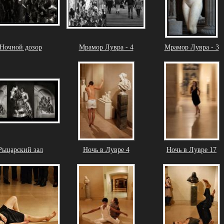
Ночной дозор
Мрамор Лувра - 4
Мрамор Лувра - 3
Рыцарский зал
Ночь в Лувре 4
Ночь в Лувре 17