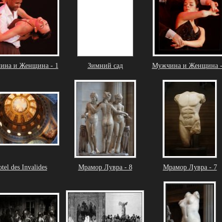
ина и Женщина - 1
Зимний сад
Мужчина и Женщина -
tel des Invalides
Мрамор Лувра - 8
Мрамор Лувра - 7