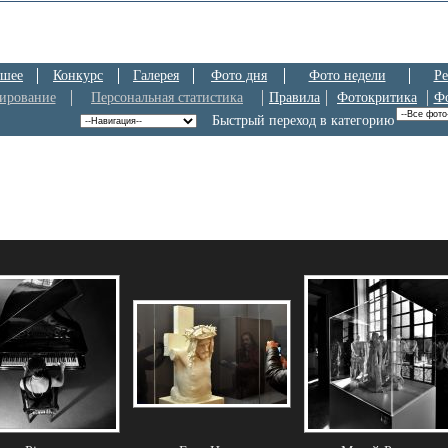
шее
Конкурс
Галерея
Фото дня
Фото недели
Ре
ирование
Персональная статистика
Правила
Фотокритика
Ф
Быстрый переход в категорию