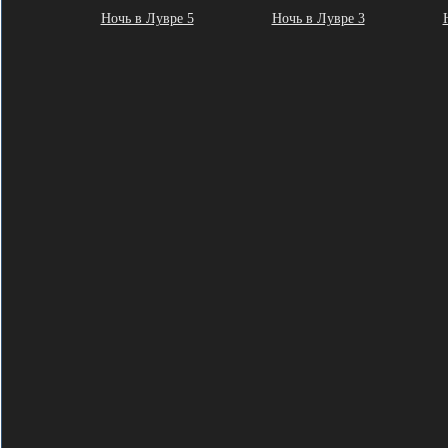
Ночь в Лувре 5
Ночь в Лувре 3