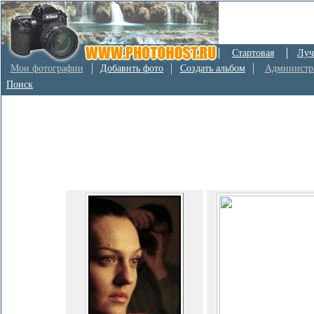
Стартовая
Луч
Мои фотографии
Добавить фото
Создать альбом
Администр
Поиск