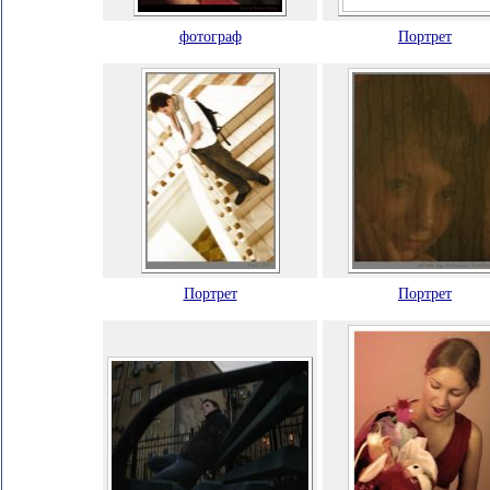
фотограф
Портрет
Портрет
Портрет