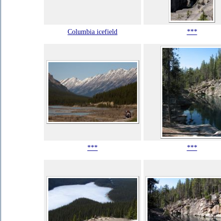
Columbia icefield
***
***
***