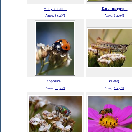
Ногу свело...
Канатоходец...
Автор:
SergeNT
Автор:
SergeNT
Коровка...
Кузнец...
Автор:
SergeNT
Автор:
SergeNT