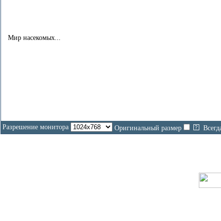
Мир насекомых...
Разрешение монитора
Оригинальный размер
Всегд