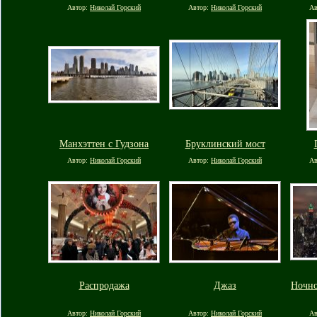
Автор:
Николай Горский
Автор:
Николай Горский
Ав
Манхэттен с Гудзона
Бруклинский мост
Автор:
Николай Горский
Автор:
Николай Горский
Ав
Распродажа
Джаз
Ночно
Автор:
Николай Горский
Автор:
Николай Горский
Ав