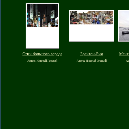
Огни большого города
Брайтон-Бич
Манх
Автор:
Николай Горский
Автор:
Николай Горский
Ав