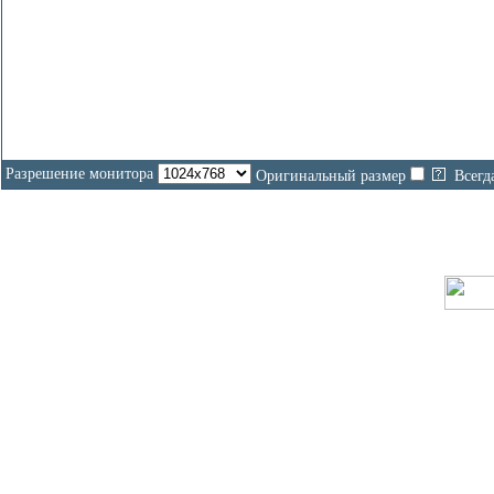
Разрешение монитора
Оригинальный размер
Всегд