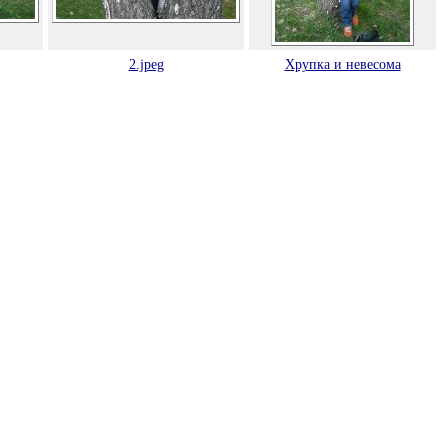
2.jpeg
Хрупка и невесома