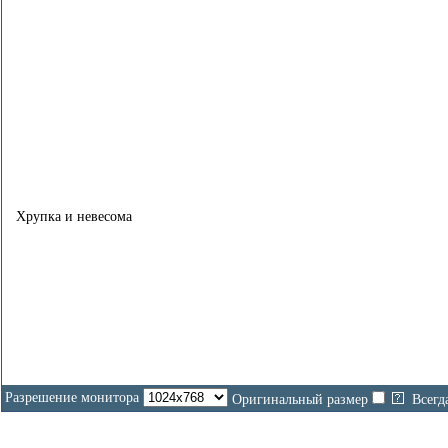
Хрупка и невесома
Разрешение монитора
Оригинальный размер
Всегд