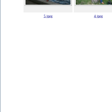
5.jpeg
4.jpeg