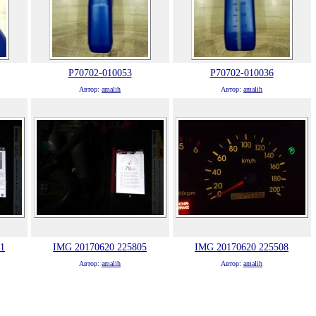
P70702-010053
P70702-010036
Автор:
amalih
Автор:
amalih
1
IMG 20170620 225805
IMG 20170620 225508
Автор:
amalih
Автор:
amalih