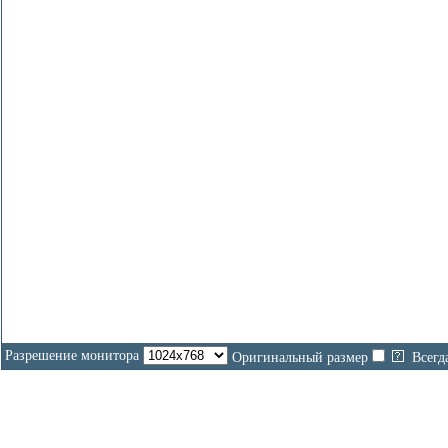
Разрешение монитора
Оригинальный размер
Всегд