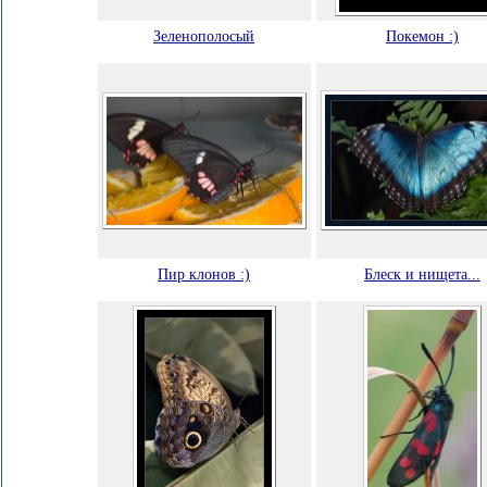
Зеленополосый
Покемон :)
Пир клонов :)
Блеск и нищета...