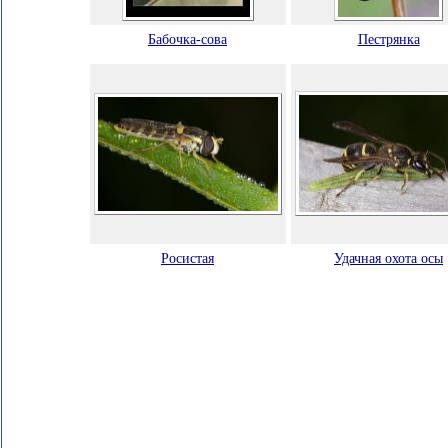
Бабочка-сова
Пестрянка
Росистая
Удачная охота осы