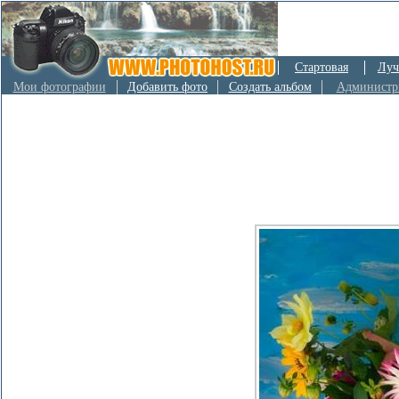
Стартовая
Луч
Мои фотографии
Добавить фото
Создать альбом
Администр