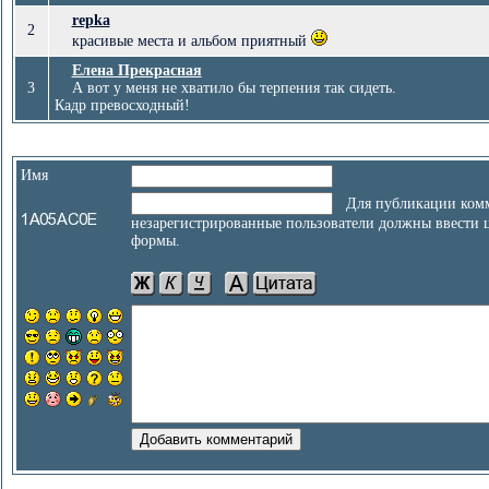
repka
2
красивые места и альбом приятный
Елена Прекрасная
3
А вот у меня не хватило бы терпения так сидеть.
Кадр превосходный!
Имя
Для публикации комм
незарегистрированные пользователи должны ввести 
формы.