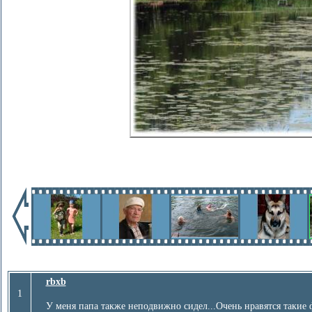
rbxb
1
У меня папа также неподвижно сидел...Очень нравятся такие 