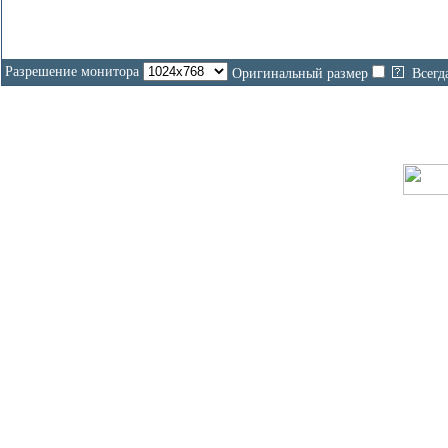
Разрешение монитора
Оригинальный размер
Всегд