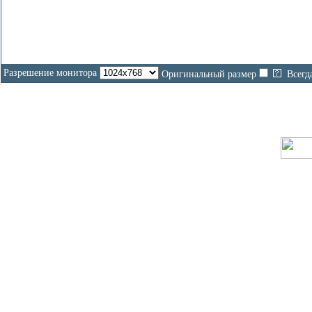
Разрешение монитора
Оригинальный размер
Всегд