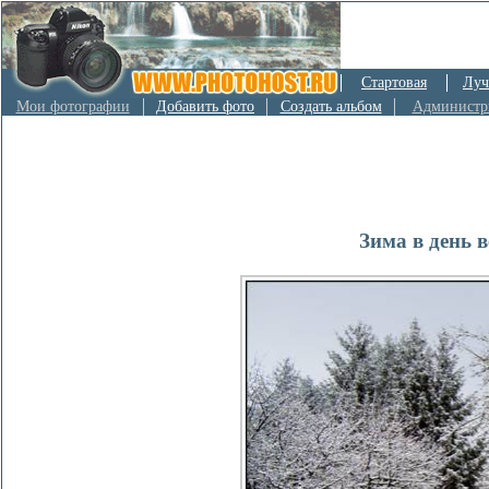
Стартовая
Луч
Мои фотографии
Добавить фото
Создать альбом
Администр
Зима в день 