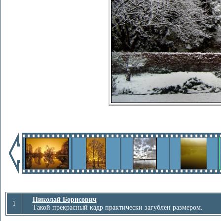
Николай Борисович
1
Такой прекрасный кадр практически загублен размером.