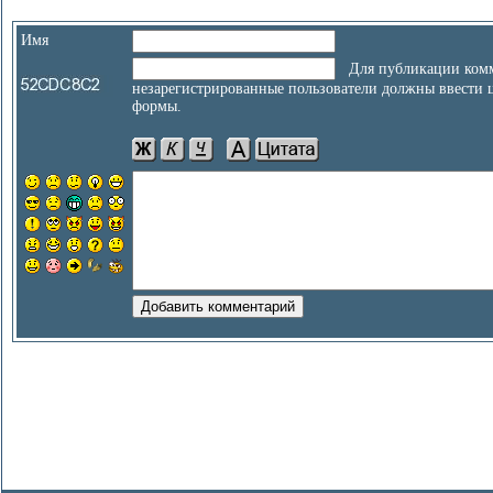
Имя
Для публикации комм
незарегистрированные пользователи должны ввести 
формы.