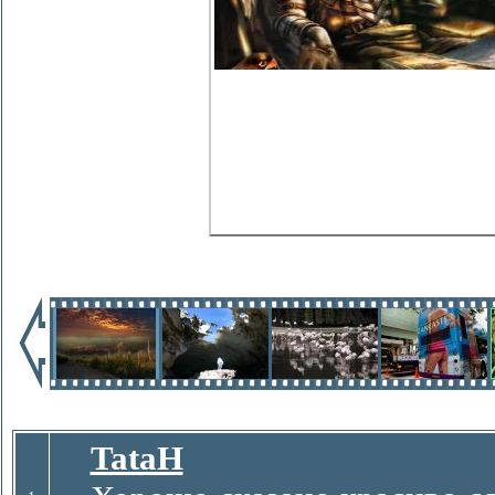
TataH