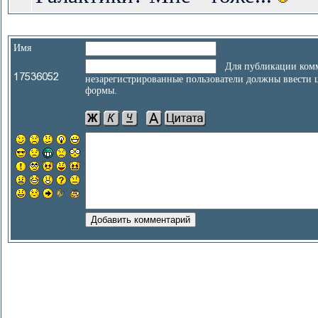
Имя
Для публикации комм
незарегистрированные пользователи должны ввести 
формы.