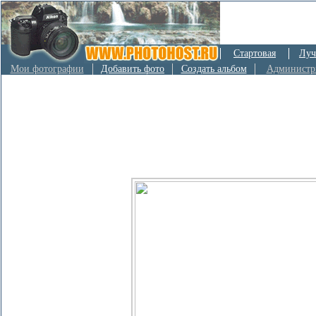
Стартовая
Луч
Мои фотографии
Добавить фото
Создать альбом
Администр