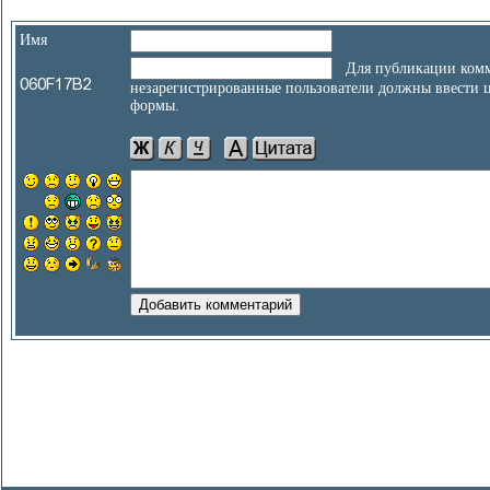
Имя
Для публикации комм
незарегистрированные пользователи должны ввести 
формы.