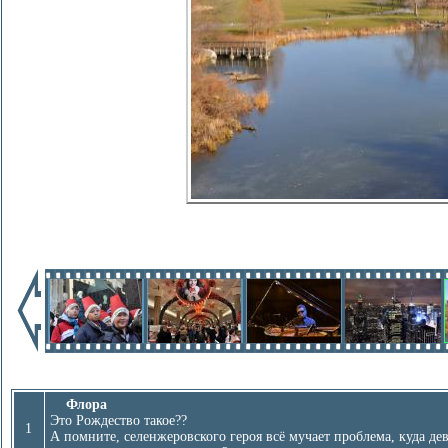
Флора
Это Рождество такое??
1
А помните, селенжеровского героя всё мучает проблема, куда дев