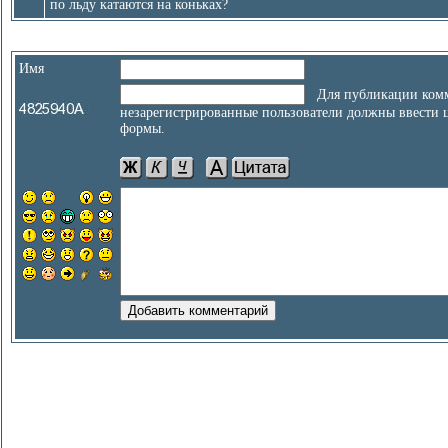
по льду катаются на коньках?
Имя
Для публикации комм
незарегистрированные пользователи должны ввести 
формы.