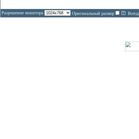
Разрешение монитора
Оригинальный размер
Всегд